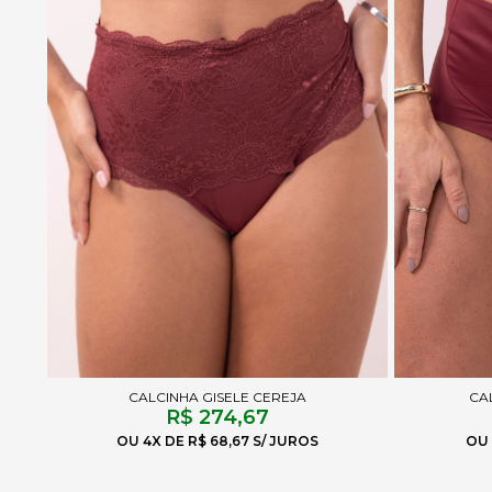
CALCINHA GISELE CEREJA
CA
R$ 274,67
4X
R$ 68,67