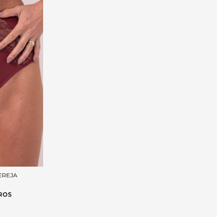
EREJA