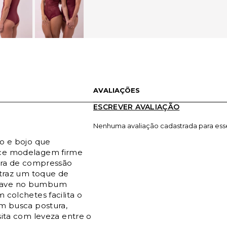
AVALIAÇÕES
ESCREVER AVALIAÇÃO
Nenhuma avaliação cadastrada para ess
ro e bojo que
rece modelagem firme
tura de compressão
 traz um toque de
suave no bumbum
 colchetes facilita o
em busca postura,
sita com leveza entre o