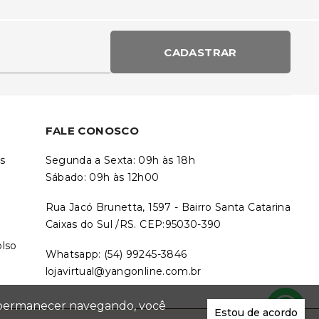
CADASTRAR
FALE CONOSCO
s
Segunda a Sexta: 09h às 18h
Sábado: 09h às 12h00
Rua Jacó Brunetta, 1597 - Bairro Santa Catarina
Caixas do Sul /RS. CEP:95030-390
olso
Whatsapp: (54) 99245-3846
lojavirtual@yangonline.com.br
Ao permanecer navegando, você
Estou de acordo