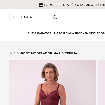
PARCELE EM ATÉ 4X S/ JUROS (parc
EX. BUSCA
SUTIÃ BARATO
SUTIÃS
CALCINHAS
BODYS
MODELADOR
INÍCIO
BODY MODELADOR MARIA CEREJA