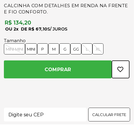
CALCINHA COM DETALHES EM RENDA NA FRENTE
E FIO CONFORTO.
R$ 134,20
2x
R$ 67,10
Tamanho
MINI MINI
MINI
P
M
G
GG
L
XL
COMPRAR
CALCULAR FRETE