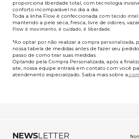
proporciona liberdade total, com tecnologia invisív
conforto incomparável no dia a dia.
Toda a linha Flow é confeccionada com
tecido inte
mantendo a pele seca, fresca, livre de odores, vaz
Flow é movimento, é cuidado, é liberdade.
*Ao optar por não realizar a
, 
compra personalizada
nossa tabela de medidas antes de fazer seu pedid
passo de como tirar suas medidas.
Optando pela Compra Personalizada, após a finali
site, nossa equipe entrará em contato com você p
atendimento especializado. Saiba mais sobre a
com
NEWS
LETTER
No