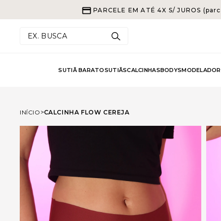
PARCELE EM ATÉ 4X S/ JUROS (parc
EX. BUSCA
SUTIÃ BARATO
SUTIÃS
CALCINHAS
BODYS
MODELADOR
INÍCIO
CALCINHA FLOW CEREJA