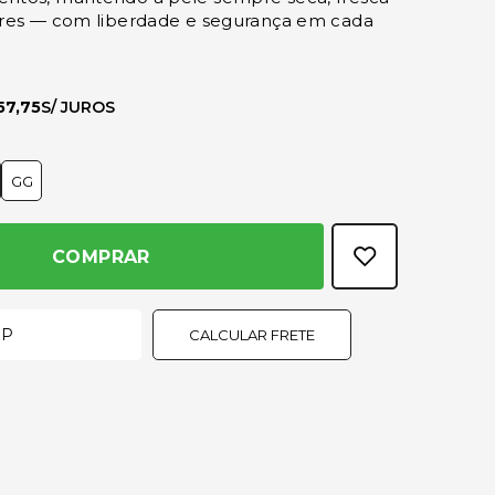
ores — com liberdade e segurança em cada
57,75
GG
COMPRAR
CALCULAR FRETE