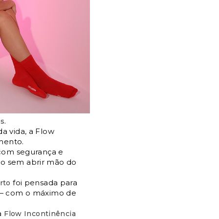
s.
a vida, a Flow
mento.
com segurança e
o sem abrir mão do
foi pensada para
rto
 — com o máximo de
a
Flow Incontinência