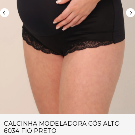
CALCINHA MODELADORA CÓS ALTO
6034 FIO PRETO