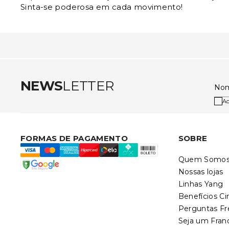
Sinta-se poderosa em cada movimento!
NEWS
LETTER
No
Ac
FORMAS DE PAGAMENTO
SOBRE
Quem Somo
Nossas lojas
Linhas Yang
Benefícios C
Perguntas F
Seja um Fra