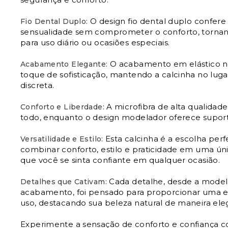
O design fio dental duplo confer
Fio Dental Duplo:
sensualidade sem comprometer o conforto, tornand
para uso diário ou ocasiões especiais.
O acabamento em elástico na
Acabamento Elegante:
toque de sofisticação, mantendo a calcinha no lug
discreta.
A microfibra de alta qualidade
Conforto e Liberdade:
todo, enquanto o design modelador oferece supor
Esta calcinha é a escolha per
Versatilidade e Estilo:
combinar conforto, estilo e praticidade em uma ún
que você se sinta confiante em qualquer ocasião.
Cada detalhe, desde a mode
Detalhes que Cativam:
acabamento, foi pensado para proporcionar uma e
uso, destacando sua beleza natural de maneira eleg
Experimente a sensação de conforto e confiança c