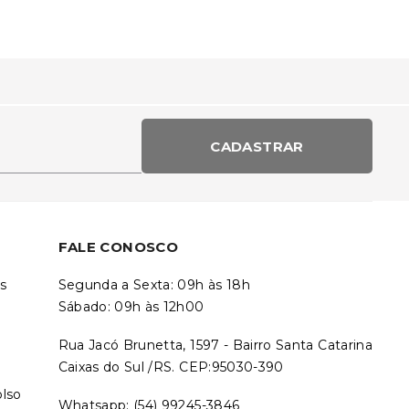
CADASTRAR
FALE CONOSCO
s
Segunda a Sexta: 09h às 18h
Sábado: 09h às 12h00
Rua Jacó Brunetta, 1597 - Bairro Santa Catarina
Caixas do Sul /RS. CEP:95030-390
olso
Whatsapp: (54) 99245-3846