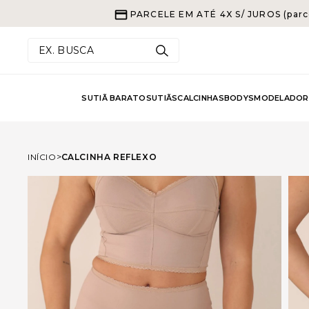
PARCELE EM ATÉ 4X S/ JUROS (parc
EX. BUSCA
SUTIÃ BARATO
SUTIÃS
CALCINHAS
BODYS
MODELADOR
INÍCIO
CALCINHA REFLEXO