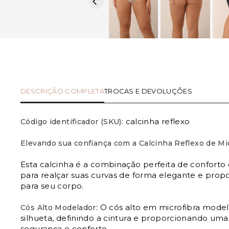
DESCRIÇÃO COMPLETA
TROCAS E DEVOLUÇÕES
calcinha reflexo
Código identificador (SKU):
Elevando sua confiança com a Calcinha Reflexo de Mi
Esta calcinha é a combinação perfeita de confort
para realçar suas curvas de forma elegante e propor
para seu corpo.
O cós alto em microfibra model
Cós Alto Modelador:
silhueta, definindo a cintura e proporcionando um
segurança e conforto.