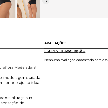
AVALIAÇÕES
ESCREVER AVALIAÇÃO
Nenhuma avaliação cadastrada para ess
crofibra Modeladora!
o e modelagem, criada
cionar o ajuste ideal
adora abraça sua
a sensação de