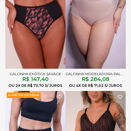
CALCINHA EXÓTICA SAVAGE
CALCINHA MODELADORA PALOMA CHOCOLATE
R$ 147,40
R$ 284,08
2X
R$ 73,70
4X
R$ 71,02
A PARTIR DE R$149