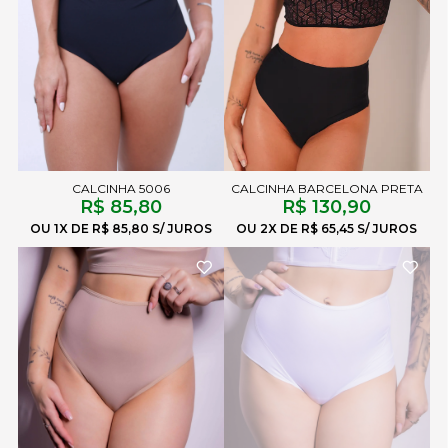
CALCINHA 5006
CALCINHA BARCELONA PRETA
R$ 85,80
R$ 130,90
1X
R$ 85,80
2X
R$ 65,45