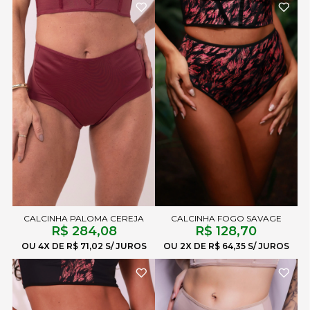
CALCINHA PALOMA CEREJA
CALCINHA FOGO SAVAGE
R$ 284,08
R$ 128,70
4X
R$ 71,02
2X
R$ 64,35