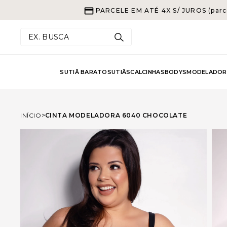
PARCELE EM ATÉ 4X S/ JUROS (parc
EX. BUSCA
SUTIÃ BARATO
SUTIÃS
CALCINHAS
BODYS
MODELADOR
INÍCIO
CINTA MODELADORA 6040 CHOCOLATE