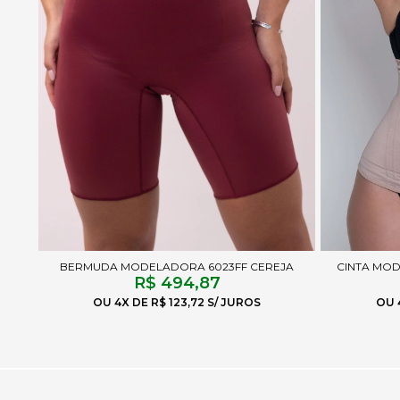
BERMUDA MODELADORA 6023FF CEREJA
CINTA MO
R$ 494,87
4X
R$ 123,72