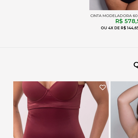
CINTA MODELADORA 6
R$ 578,
4X
R$ 144,6