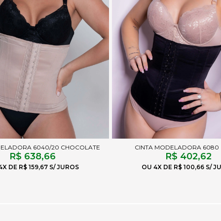
DELADORA 6040/20 CHOCOLATE
CINTA MODELADORA 6080
R$ 638,66
R$ 402,62
4X
R$ 159,67
4X
R$ 100,66