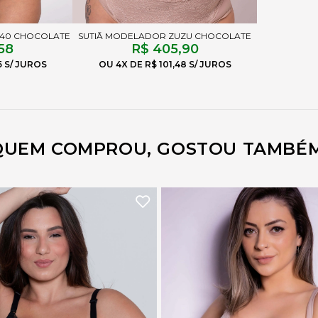
040 CHOCOLATE
SUTIÃ MODELADOR ZUZU CHOCOLATE
58
R$ 405,90
5
4X
R$ 101,48
QUEM COMPROU, GOSTOU TAMBÉM