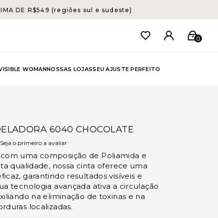
A DE R$549 (regiões sul e sudeste)
0
NVISIBLE WOMAN
NOSSAS LOJAS
SEU AJUSTE PERFEITO
DELADORA 6040 CHOCOLATE
Seja o primeiro a avaliar
 com uma composição de Poliamida e
lta qualidade, nossa cinta oferece uma
icaz, garantindo resultados visíveis e
ua tecnologia avançada ativa a circulação
xiliando na eliminação de toxinas e na
rduras localizadas.