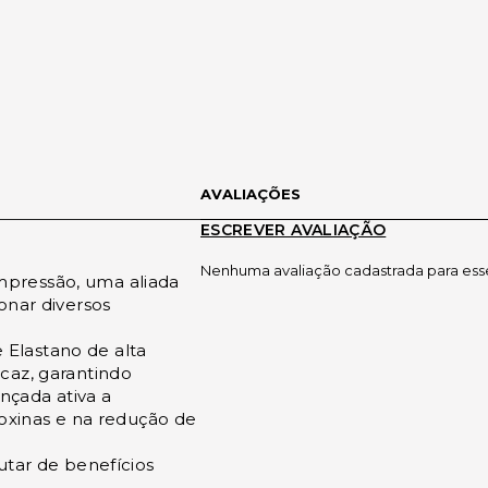
AVALIAÇÕES
ESCREVER AVALIAÇÃO
Nenhuma avaliação cadastrada para ess
pressão, uma aliada
onar diversos
Elastano de alta
caz, garantindo
ançada ativa a
toxinas e na redução de
utar de benefícios