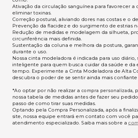
Ativação da circulação sanguínea para favorecer a 
eliminar toxinas.
Correção postural, aliviando dores nas costas e o de
Prevenção da flacidez e do surgimento de estrias n
Redução de medidas e modelagem da silhueta, p
circunferência mais definida.
Sustentação da coluna e melhora da postura, garan
durante o uso.
Nossa cinta modeladora é indicada para uso diário
inteligente para quem busca cuidar da saúde e da
tempo. Experimente a Cinta Modeladora de Alta 
descubra o poder de se sentir ainda mais confiant
*Ao optar por não realizar a
, 
compra personalizada
nossa tabela de medidas antes de fazer seu pedid
passo de como tirar suas medidas.
Optando pela Compra Personalizada, após a finali
site, nossa equipe entrará em contato com você p
atendimento especializado. Saiba mais sobre a
com