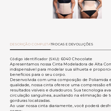
DESCRIÇÃO COMPLETA
TROCAS E DEVOLUÇÕES
6040 Chocolate
Código identificador (SKU):
Apresentamos nossa Cinta Modeladora de Alta Com
indispensável para modelar sua silhueta e proporci
benefícios para o seu corpo.
Desenvolvida com uma composição de Poliamida e 
qualidade, nossa cinta oferece uma compressão efi
resultados visíveis e duradouros. Sua tecnologia av
circulação sanguínea, auxiliando na eliminação de 
gorduras localizadas.
Ao usar nossa cinta diariamente, você poderá desfr
como: