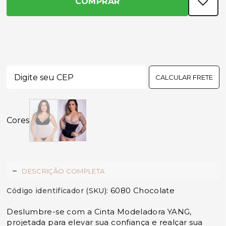
COMPRAR
CALCULAR FRETE
DESCRIÇÃO COMPLETA
6080 Chocolate
Código identificador (SKU):
Deslumbre-se com a Cinta Modeladora YANG,
projetada para elevar sua confiança e realçar sua