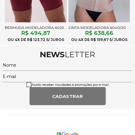
BERMUDA MODELADORA 6023FF CEREJA
CINTA MODELADORA 6040/20 CHOCOLATE
R$ 494,87
R$ 638,66
4X
R$ 123,72
4X
R$ 159,67
NEWS
LETTER
Nome
E-mail
Aceito receber novidades e promoções por e-mail
CADASTRAR