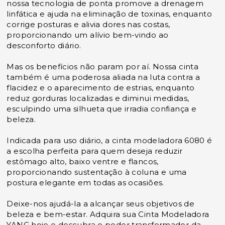
nossa tecnologia de ponta promove a drenagem
linfática e ajuda na eliminação de toxinas, enquanto
corrige posturas e alivia dores nas costas,
proporcionando um alívio bem-vindo ao
desconforto diário.
Mas os benefícios não param por aí. Nossa cinta
também é uma poderosa aliada na luta contra a
flacidez e o aparecimento de estrias, enquanto
reduz gorduras localizadas e diminui medidas,
esculpindo uma silhueta que irradia confiança e
beleza.
Indicada para uso diário, a cinta modeladora 6080 é
a escolha perfeita para quem deseja reduzir
estômago alto, baixo ventre e flancos,
proporcionando sustentação à coluna e uma
postura elegante em todas as ocasiões.
Deixe-nos ajudá-la a alcançar seus objetivos de
beleza e bem-estar. Adquira sua Cinta Modeladora
YANG hoje e descubra o poder transformador da