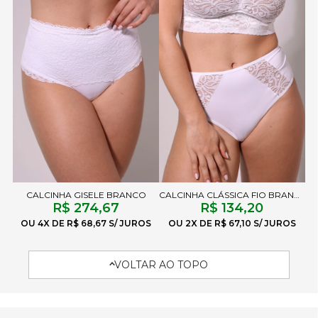
CALCINHA GISELE BRANCO
CALCINHA CLÁSSICA FIO BRANCO
R$ 274,67
R$ 134,20
4X
R$ 68,67
2X
R$ 67,10
VOLTAR AO TOPO