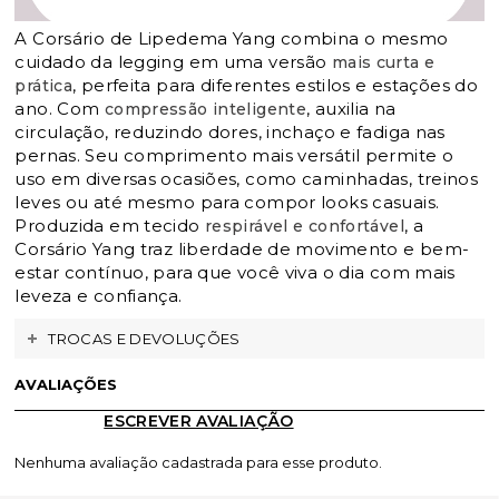
A Corsário de Lipedema Yang combina o mesmo
cuidado da legging em uma versão
mais curta e
, perfeita para diferentes estilos e estações do
prática
ano. Com
, auxilia na
compressão inteligente
circulação, reduzindo dores, inchaço e fadiga nas
pernas. Seu comprimento mais versátil permite o
uso em diversas ocasiões, como caminhadas, treinos
leves ou até mesmo para compor looks casuais.
Produzida em tecido
, a
respirável e confortável
Corsário Yang traz liberdade de movimento e bem-
estar contínuo, para que você viva o dia com mais
leveza e confiança.
TROCAS E DEVOLUÇÕES
AVALIAÇÕES
ESCREVER AVALIAÇÃO
Nenhuma avaliação cadastrada para esse produto.