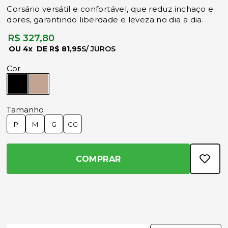
Corsário versátil e confortável, que reduz inchaço e
dores, garantindo liberdade e leveza no dia a dia.
R$ 327,80
4x
R$ 81,95
Cor
Tamanho
P
M
G
GG
COMPRAR