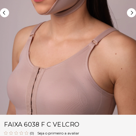
FAIXA 6038 F C VELCRO
Seja o primeiro a avaliar
(0)