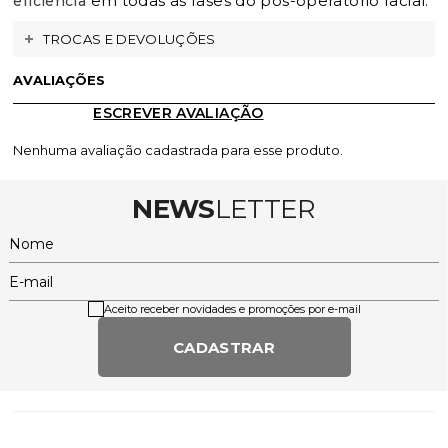
em todas as fases do pós-operatório facial.
eficiência
TROCAS E DEVOLUÇÕES
AVALIAÇÕES
ESCREVER AVALIAÇÃO
Nenhuma avaliação cadastrada para esse produto.
NEWS
LETTER
Nome
E-mail
Aceito receber novidades e promoções por e-mail
CADASTRAR