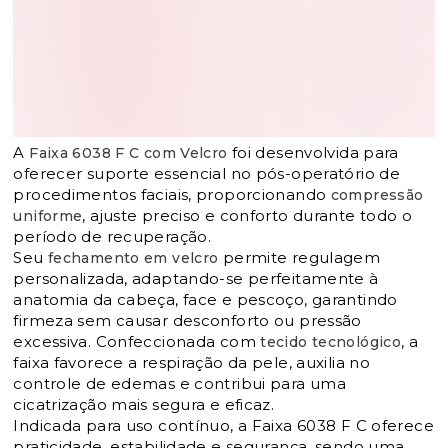
A
foi desenvolvida para
Faixa 6038 F C com Velcro
oferecer suporte essencial no pós-operatório de
procedimentos faciais, proporcionando
compressão
, ajuste preciso e conforto durante todo o
uniforme
período de recuperação.
Seu
permite regulagem
fechamento em velcro
personalizada, adaptando-se perfeitamente à
anatomia da cabeça, face e pescoço, garantindo
firmeza sem causar desconforto ou pressão
excessiva. Confeccionada com
, a
tecido tecnológico
faixa favorece a respiração da pele, auxilia no
controle de edemas e contribui para uma
cicatrização mais segura e eficaz.
Indicada para uso contínuo, a Faixa 6038 F C oferece
praticidade, estabilidade e segurança, sendo uma