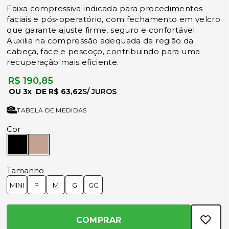
Faixa compressiva indicada para procedimentos
faciais e pós-operatório, com fechamento em velcro
que garante ajuste firme, seguro e confortável.
Auxilia na compressão adequada da região da
cabeça, face e pescoço, contribuindo para uma
recuperação mais eficiente.
R$ 190,85
3x
R$ 63,62
TABELA DE MEDIDAS
Cor
Tamanho
MINI
P
M
G
GG
COMPRAR