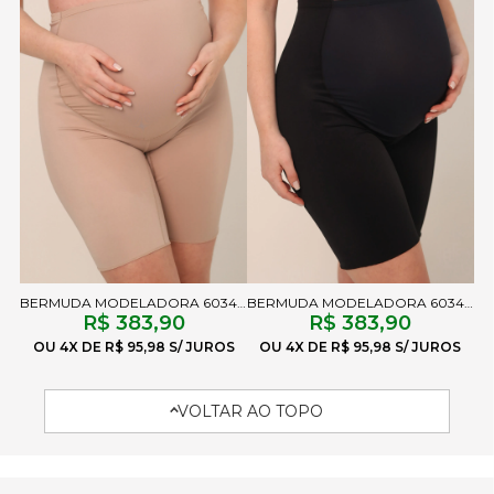
BERMUDA MODELADORA 6034 FF CHOCOLATE
BERMUDA MODELADORA 6034 FF PRETO
R$ 383,90
R$ 383,90
4X
R$ 95,98
4X
R$ 95,98
VOLTAR AO TOPO