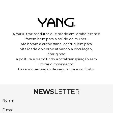
A YANG traz produtos que modelam, embelezam e
fazem bem para a saúde da mulher.
Melhoram a autoestima, contribuem para
vitalidade do corpo ativando a circulação,
corrigindo
a postura e permitindo a total transpiração sem
limitar o movimento,
trazendo sensação de segurança e conforto.
NEWS
LETTER
Nome
E-mail