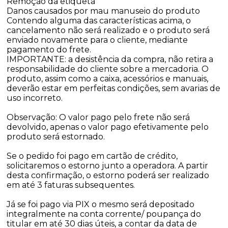
Remoção da etiqueta
Danos causados por mau manuseio do produto
Contendo alguma das características acima, o
cancelamento não será realizado e o produto será
enviado novamente para o cliente, mediante
pagamento do frete.
IMPORTANTE: a desistência da compra, não retira a
responsabilidade do cliente sobre a mercadoria. O
produto, assim como a caixa, acessórios e manuais,
deverão estar em perfeitas condições, sem avarias de
uso incorreto.
Observação: O valor pago pelo frete não será
devolvido, apenas o valor pago efetivamente pelo
produto será estornado.
Se o pedido foi pago em cartão de crédito,
solicitaremos o estorno junto a operadora. A partir
desta confirmação, o estorno poderá ser realizado
em até 3 faturas subsequentes.
Já se foi pago via PIX o mesmo será depositado
integralmente na conta corrente/ poupança do
titular em até 30 dias úteis, a contar da data de