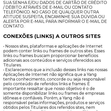
SUA SENHA E/OU DADOS DE CARTÃO DE CRÉDITO
/ DÉBITO ATRAVÉS DE E-MAIL OU CONTATO
TELEFÔNICO. NO CASO DE QUALQUER OUTRA
ATITUDE SUSPEITA, ENCAMINHE SUA DÚVIDA OU
ALERTA POR E-MAIL PARA INFORMAR O E-MAIL DE
CONTATO.
CONEXÕES (LINKS) A OUTROS SITES
• Nossos sites, plataformas e aplicações de Internet
podem conter links ou frames de outros sites. Esses
links ou frames buscam proporcionar benefícios
adicionais aos conteúdos e serviços oferecidos aos
Titulares.
• Esclarecemos que a inclusão desses links nas nossas
Aplicações de Internet não significa que a Yang
tenha conhecimento, concorde ou seja responsável
pelo conteúdo de referidos links e frames. É
importante ressaltar que nosso objetivo é o de
somente disponibilizar links ou frames de empresas
idôneas e confiáveis. Porém, a Yang não é
responsável pelas informações, produtos e serviços
obtidos pelos Titulares dos referidos sites, nem