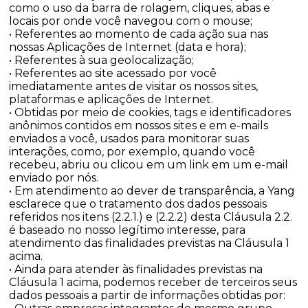
como o uso da barra de rolagem, cliques, abas e
locais por onde você navegou com o mouse;
• Referentes ao momento de cada ação sua nas
nossas Aplicações de Internet (data e hora);
• Referentes à sua geolocalização;
• Referentes ao site acessado por você
imediatamente antes de visitar os nossos sites,
plataformas e aplicações de Internet.
• Obtidas por meio de cookies, tags e identificadores
anônimos contidos em nossos sites e em e-mails
enviados a você, usados para monitorar suas
interações, como, por exemplo, quando você
recebeu, abriu ou clicou em um link em um e-mail
enviado por nós.
• Em atendimento ao dever de transparência, a Yang
esclarece que o tratamento dos dados pessoais
referidos nos itens (2.2.1.) e (2.2.2) desta Cláusula 2.2.
é baseado no nosso legítimo interesse, para
atendimento das finalidades previstas na Cláusula 1
acima.
• Ainda para atender às finalidades previstas na
Cláusula 1 acima, podemos receber de terceiros seus
dados pessoais a partir de informações obtidas por: