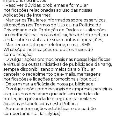
impróprios ou ilícitos;
• Resolver dúvidas, problemas e formular
notificações relacionadas ao uso das nossas
Aplicações de Internet;
• Manter os Titulares informados sobre os serviços,
alterações nos Termos de Uso ou na Política de
Privacidade e de Proteção de Dados, atualizações
ou melhorias nas nossas Aplicações de Internet, ou
ainda sobre o status de suas contas e operações;
• Manter contato por telefone, e-mail, SMS,
WhatsApp, notificações ou outros meios de
comunicação;
• Divulgar ações promocionais nas nossas lojas físicas
e virtual ou outras iniciativas de publicidade da Yang,
sempre disponibilizando meios para o Titular
cancelar o recebimento de e-mails, mensagens,
notificações e ligações promocionais (opt out);
• Determinar a eficácia da nossa publicidade;
• Divulgar ações promocionais de empresas parceiras,
as quais nos declaram que adotam medidas de
proteção à privacidade e segurança similares
àquelas estabelecidas nesta Política;
• Apurar informações estatísticas e de padrão
comportamental (analytics);