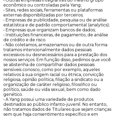
• Outras empresas integrantes do mesmo grupo
econômico ou controladas pela Yang;
• Sites, redes sociais, ferramentas ou plataformas
externas disponibilizadas por terceiros;
• Empresas de publicidade, pesquisa ou de análise
estatística e de padrão comportamental (analytics);
• Empresas que organizam bancos de dados;
• Instituições financeiras, de pagamento, de análise
de crédito e de risco.
• Não coletamos, armazenamos ou de outra forma
tratamos intencionalmente dados pessoais
excessivos ou desnecessários para a prestação dos
nossos serviços. Em função disso, pedimos que você
se abstenha de compartilhar dados pessoais
sensíveis conosco, como por exemplo, aqueles
relativos à sua origem racial ou étnica, convicção
religiosa, opinião política, filiação a sindicato ou a
organização de caráter religioso, filosófico ou
político, saúde ou vida sexual, bem como dado
genético.
• A Yang possui uma variedade de produtos
destinados ao público infanto-juvenil. No entanto,
não tratamos dados de Titulares que sejam crianças
sem que haja consentimento específico e em