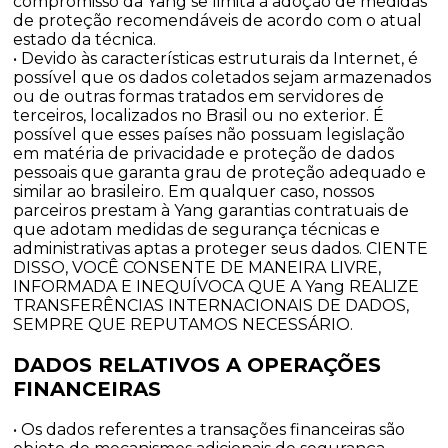
compromisso da Yang se limita à adoção de medidas
de proteção recomendáveis de acordo com o atual
estado da técnica.
• Devido às características estruturais da Internet, é
possível que os dados coletados sejam armazenados
ou de outras formas tratados em servidores de
terceiros, localizados no Brasil ou no exterior. É
possível que esses países não possuam legislação
em matéria de privacidade e proteção de dados
pessoais que garanta grau de proteção adequado e
similar ao brasileiro. Em qualquer caso, nossos
parceiros prestam à Yang garantias contratuais de
que adotam medidas de segurança técnicas e
administrativas aptas a proteger seus dados. CIENTE
DISSO, VOCÊ CONSENTE DE MANEIRA LIVRE,
INFORMADA E INEQUÍVOCA QUE A Yang REALIZE
TRANSFERÊNCIAS INTERNACIONAIS DE DADOS,
SEMPRE QUE REPUTAMOS NECESSÁRIO.
DADOS RELATIVOS A OPERAÇÕES
FINANCEIRAS
• Os dados referentes a transações financeiras são