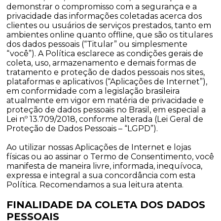
demonstrar o compromisso com a segurança e a
privacidade das informações coletadas acerca dos
clientes ou usuários de serviços prestados, tanto em
ambientes online quanto offline, que são os titulares
dos dados pessoais (“Titular” ou simplesmente
“você”). A Política esclarece as condições gerais de
coleta, uso, armazenamento e demais formas de
tratamento e proteção de dados pessoais nos sites,
plataformas e aplicativos (“Aplicações de Internet”),
em conformidade com a legislação brasileira
atualmente em vigor em matéria de privacidade e
proteção de dados pessoais no Brasil, em especial a
Lei nº 13.709/2018, conforme alterada (Lei Geral de
Proteção de Dados Pessoais – “LGPD”).
Ao utilizar nossas Aplicações de Internet e lojas
físicas ou ao assinar o Termo de Consentimento, você
manifesta de maneira livre, informada, inequívoca,
expressa e integral a sua concordância com esta
Política. Recomendamos a sua leitura atenta.
FINALIDADE DA COLETA DOS DADOS
PESSOAIS