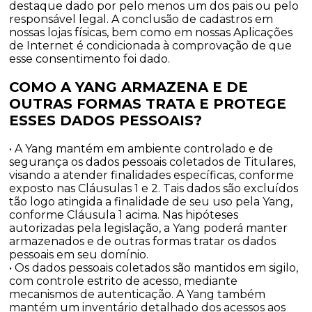
destaque dado por pelo menos um dos pais ou pelo
responsável legal. A conclusão de cadastros em
nossas lojas físicas, bem como em nossas Aplicações
de Internet é condicionada à comprovação de que
esse consentimento foi dado.
COMO A YANG ARMAZENA E DE
OUTRAS FORMAS TRATA E PROTEGE
ESSES DADOS PESSOAIS?
• A Yang mantém em ambiente controlado e de
segurança os dados pessoais coletados de Titulares,
visando a atender finalidades específicas, conforme
exposto nas Cláusulas 1 e 2. Tais dados são excluídos
tão logo atingida a finalidade de seu uso pela Yang,
conforme Cláusula 1 acima. Nas hipóteses
autorizadas pela legislação, a Yang poderá manter
armazenados e de outras formas tratar os dados
pessoais em seu domínio.
• Os dados pessoais coletados são mantidos em sigilo,
com controle estrito de acesso, mediante
mecanismos de autenticação. A Yang também
mantém um inventário detalhado dos acessos aos