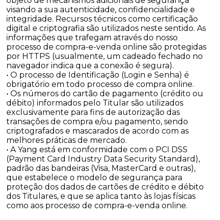
objeto de mecanismos adicionais de segurança
visando a sua autenticidade, confidencialidade e
integridade. Recursos técnicos como certificação
digital e criptografia são utilizados neste sentido. As
informações que trafegam através do nosso
processo de compra-e-venda online são protegidas
por HTTPS (usualmente, um cadeado fechado no
navegador indica que a conexão é segura).
• O processo de Identificação (Login e Senha) é
obrigatório em todo processo de compra online.
• Os números do cartão de pagamento (crédito ou
débito) informados pelo Titular são utilizados
exclusivamente para fins de autorização das
transações de compra e/ou pagamento, sendo
criptografados e mascarados de acordo com as
melhores práticas de mercado.
• A Yang está em conformidade com o PCI DSS
(Payment Card Industry Data Security Standard),
padrão das bandeiras (Visa, MasterCard e outras),
que estabelece o modelo de segurança para
proteção dos dados de cartões de crédito e débito
dos Titulares, e que se aplica tanto às lojas físicas
como aos processo de compra-e-venda online.