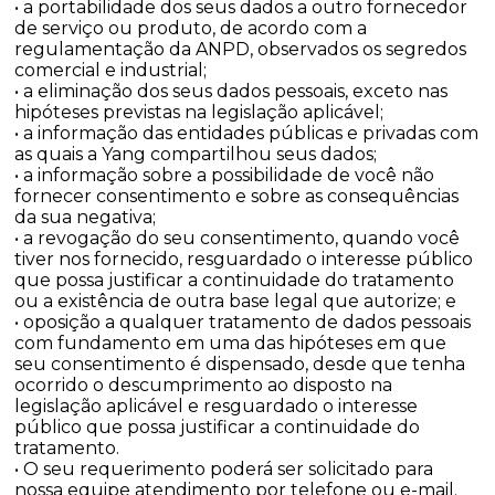
• a portabilidade dos seus dados a outro fornecedor
de serviço ou produto, de acordo com a
regulamentação da ANPD, observados os segredos
comercial e industrial;
• a eliminação dos seus dados pessoais, exceto nas
hipóteses previstas na legislação aplicável;
• a informação das entidades públicas e privadas com
as quais a Yang compartilhou seus dados;
• a informação sobre a possibilidade de você não
fornecer consentimento e sobre as consequências
da sua negativa;
• a revogação do seu consentimento, quando você
tiver nos fornecido, resguardado o interesse público
que possa justificar a continuidade do tratamento
ou a existência de outra base legal que autorize; e
• oposição a qualquer tratamento de dados pessoais
com fundamento em uma das hipóteses em que
seu consentimento é dispensado, desde que tenha
ocorrido o descumprimento ao disposto na
legislação aplicável e resguardado o interesse
público que possa justificar a continuidade do
tratamento.
• O seu requerimento poderá ser solicitado para
nossa equipe atendimento por telefone ou e-mail.