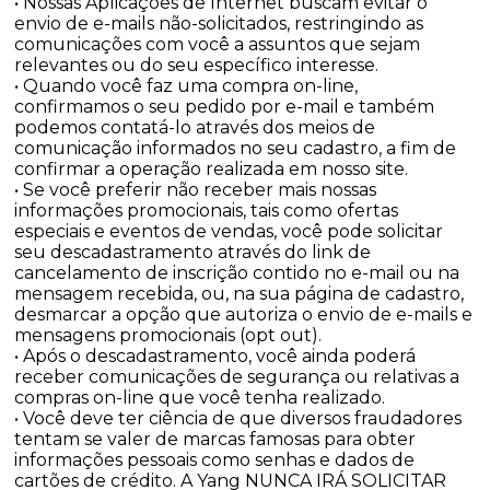
• Nossas Aplicações de Internet buscam evitar o
envio de e-mails não-solicitados, restringindo as
comunicações com você a assuntos que sejam
relevantes ou do seu específico interesse.
• Quando você faz uma compra on-line,
confirmamos o seu pedido por e-mail e também
podemos contatá-lo através dos meios de
comunicação informados no seu cadastro, a fim de
confirmar a operação realizada em nosso site.
• Se você preferir não receber mais nossas
informações promocionais, tais como ofertas
especiais e eventos de vendas, você pode solicitar
seu descadastramento através do link de
cancelamento de inscrição contido no e-mail ou na
mensagem recebida, ou, na sua página de cadastro,
desmarcar a opção que autoriza o envio de e-mails e
mensagens promocionais (opt out).
• Após o descadastramento, você ainda poderá
receber comunicações de segurança ou relativas a
compras on-line que você tenha realizado.
• Você deve ter ciência de que diversos fraudadores
tentam se valer de marcas famosas para obter
informações pessoais como senhas e dados de
cartões de crédito. A Yang NUNCA IRÁ SOLICITAR