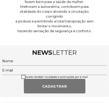
fazem bem para a saúde da mulher.
Melhoram a autoestima, contribuem para
vitalidade do corpo ativando a circulação,
corrigindo
a postura e permitindo a total transpiração sem
limitar o movimento,
trazendo sensação de segurança e conforto.
NEWS
LETTER
Nome
E-mail
Aceito receber novidades e promoções por e-mail
CADASTRAR