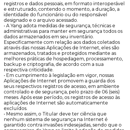
registros e dados pessoais, em formato interoperável
e estruturado, contendo o momento, a duração, a
identidade do funcionário ou do responsável
designado e o arquivo acessado.
• A Yang adota medidas de segurança, técnicas e
administrativas para manter em segurança todos os
dados armazenados em seu inventário.
Especificamente com relação aos dados coletados
através das nossas Aplicações de Internet, eles são
armazenados, tratados e protegidos mediante as
melhores práticas de hospedagem, processamento,
backup e criptografia, de acordo com a sua
respectiva criticidade.
• Em cumprimento à legislação em vigor, nossas
Aplicações de Internet promovem a guarda dos
seus respectivos registros de acesso, em ambiente
controlado e de segurança, pelo prazo de 06 (seis)
meses. Após esse período, os registros de acesso às
aplicações de Internet são automaticamente
excluídos.
• Mesmo assim, o Titular deve ter ciência que
nenhum sistema de segurança na Internet é
garantido contra invasões indesejadas, sendo que o