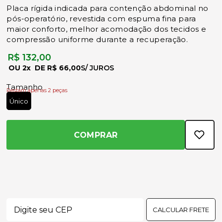
Placa rígida indicada para contenção abdominal no
pós-operatório, revestida com espuma fina para
maior conforto, melhor acomodação dos tecidos e
compressão uniforme durante a recuperação.
R$ 132,00
2x
R$ 66,00
Tamanho
Restam apenas 2 peças
Único
COMPRAR
CALCULAR FRETE