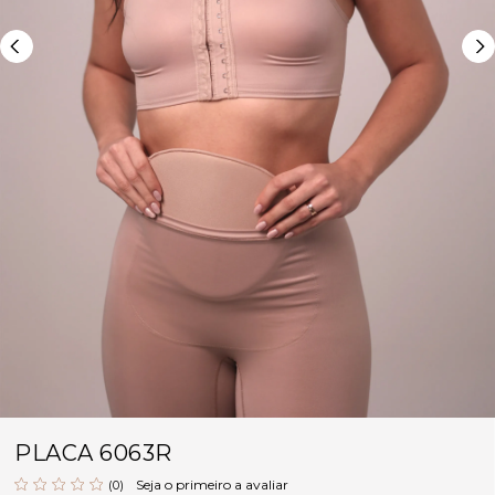
PLACA 6063R
Seja o primeiro a avaliar
(0)