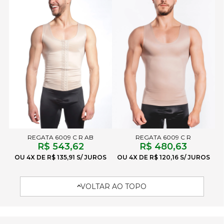
REGATA 6009 C R AB
REGATA 6009 C R
R$ 543,62
R$ 480,63
4X
R$ 135,91
4X
R$ 120,16
VOLTAR AO TOPO