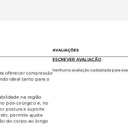
AVALIAÇÕES
ESCREVER AVALIAÇÃO
Nenhuma avaliação cadastrada para ess
ra oferecer
compressão
endo ideal tanto para o
bilidade na região
o pós-cirúrgico e, no
or postura e suporte
estir, permite ajuste
ão do corpo ao longo