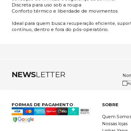
Discreta para uso sob a roupa
Conforto térmico e liberdade de movimentos
Ideal para quem busca
recuperação eficiente, suport
, dentro e fora do pós-operatório.
contínuo
NEWS
LETTER
No
Ac
FORMAS DE PAGAMENTO
SOBRE
Quem Somo
Nossas lojas
Linhas Yang