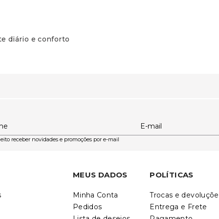
e diário e conforto
me
E-mail
eito receber novidades e promoções por e-mail
MEUS DADOS
POLÍTICAS
s
Minha Conta
Trocas e devoluçõe
Pedidos
Entrega e Frete
Lista de desejos
Pagamento