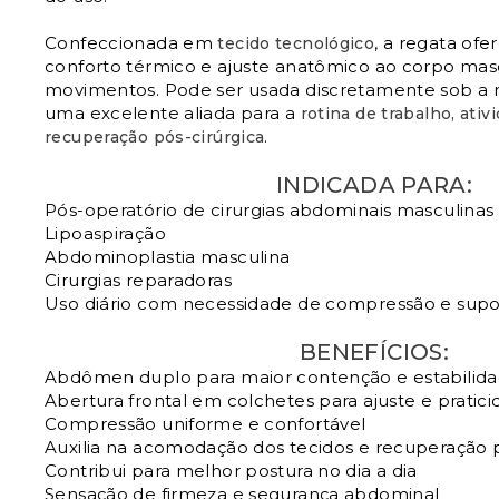
Confeccionada em
, a regata ofe
tecido tecnológico
conforto térmico e ajuste anatômico ao corpo masc
movimentos. Pode ser usada discretamente sob a 
uma excelente aliada para a
rotina de trabalho, ativ
.
recuperação pós-cirúrgica
INDICADA PARA:
Pós-operatório de cirurgias abdominais masculinas
Lipoaspiração
Abdominoplastia masculina
Cirurgias reparadoras
Uso diário com necessidade de compressão e sup
BENEFÍCIOS:
Abdômen duplo para maior contenção e estabilid
Abertura frontal em colchetes para ajuste e pratic
Compressão uniforme e confortável
Auxilia na acomodação dos tecidos e recuperação 
Contribui para melhor postura no dia a dia
Sensação de firmeza e segurança abdominal