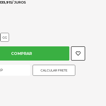
135,91
GG
COMPRAR
CALCULAR FRETE