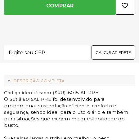
COMPRAR
CALCULAR FRETE
DESCRIÇÃO COMPLETA
6015 AL PRE
Código identificador (SKU):
O
foi desenvolvido para
Sutiã 6015AL PRE
proporcionar
sustentação eficiente, conforto e
, sendo ideal para o uso diário e também
segurança
para situações que exigem maior estabilidade do
busto.
Suas
distribuem melhor o peso,
alças largas