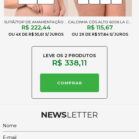
SUTIÃ/TOP DE AMAMENTAÇÃO 6104 CHOCOLATE
CALCINHA CÓS ALTO 6006 LA CHOCOLATE
R$ 222,44
R$ 115,67
4X
R$ 55,61
2X
R$ 57,84
LEVE OS 2 PRODUTOS
R$ 338,11
NEWS
LETTER
Nome
E-mail