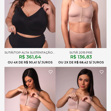
SUTIÃ/TOP ALTA SUSTENTAÇÃO CHLOE LISO PRETO
SUTIÃ 2015 PRE
R$ 361,64
R$ 136,83
4X
R$ 90,41
2X
R$ 68,42