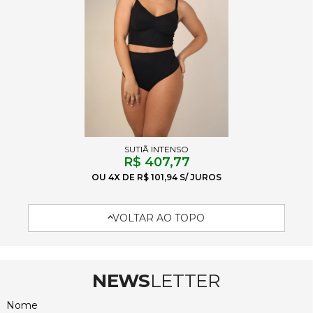
SUTIÃ INTENSO
R$ 407,77
4X
R$ 101,94
VOLTAR AO TOPO
NEWS
LETTER
Nome