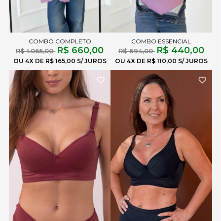
COMBO COMPLETO
COMBO ESSENCIAL
R$ 660,00
R$ 440,00
R$ 1.065,00
R$ 694,00
4X
R$ 165,00
4X
R$ 110,00