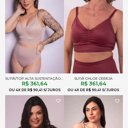
SUTIÃ/TOP ALTA SUSTENTAÇÃO CHLOE LISO CHOCOLATE
SUTIÃ CHLOE CEREJA
R$ 361,64
R$ 361,64
4X
R$ 90,41
4X
R$ 90,41