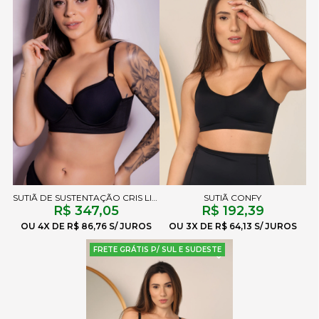
SUTIÃ DE SUSTENTAÇÃO CRIS LISO PRETO
SUTIÃ CONFY
R$ 347,05
R$ 192,39
4X
R$ 86,76
3X
R$ 64,13
FRETE GRÁTIS P/ SUL E SUDESTE