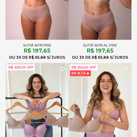
SUTIÃ 6015 PRE
SUTIÃ 6015 AL PRE
R$ 197,65
R$ 197,65
3X
R$ 65,88
3X
R$ 65,88
R$ 405,00 OFF
R$ 254,00 OFF
EM ALTA 🔥