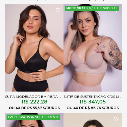
FRETE GRÁTIS P/ SUL E SUDESTE
SUTIÃ MODELADOR EM FIBRA AILA PRETO
SUTIÃ DE SUSTENTAÇÃO CRIS LISO CHOCOLATE
R$ 222,28
R$ 347,05
4X
R$ 55,57
4X
R$ 86,76
FRETE GRÁTIS P/ SUL E SUDESTE