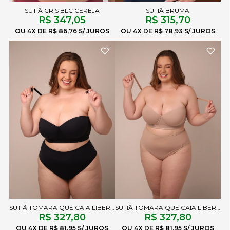
SUTIÃ CRIS BLC CEREJA
SUTIÃ BRUMA
R$ 347,05
R$ 315,70
4X
R$ 86,76
4X
R$ 78,93
SUTIÃ TOMARA QUE CAIA LIBERTY PRETO
SUTIÃ TOMARA QUE CAIA LIBERTY CHOCOLATE
R$ 327,80
R$ 327,80
4X
R$ 81,95
4X
R$ 81,95