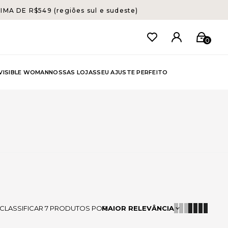
A DE R$549 (regiões sul e sudeste)
0
NVISIBLE WOMAN
NOSSAS LOJAS
SEU AJUSTE PERFEITO
CLASSIFICAR
7
PRODUTOS POR
MAIOR RELEVÂNCIA