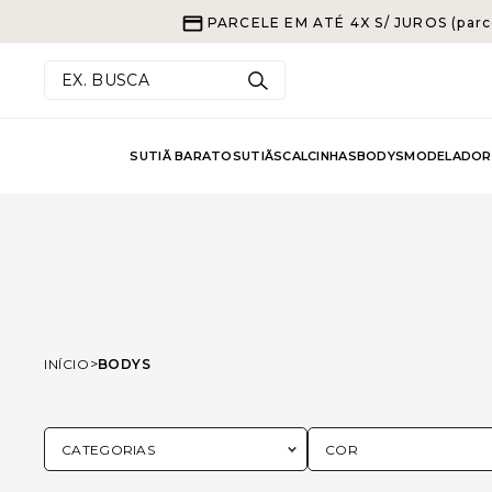
PARCELE EM ATÉ 4X S/ JUROS (parc
EX. BUSCA
SUTIÃ BARATO
SUTIÃS
CALCINHAS
BODYS
MODELADOR
INÍCIO
BODYS
CATEGORIAS
COR