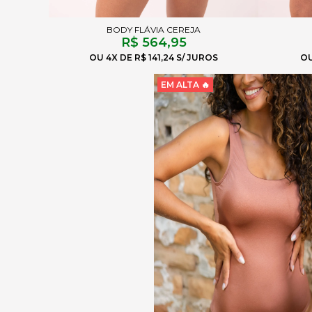
BODY FLÁVIA CEREJA
R$ 564,95
4X
R$ 141,24
EM ALTA 🔥