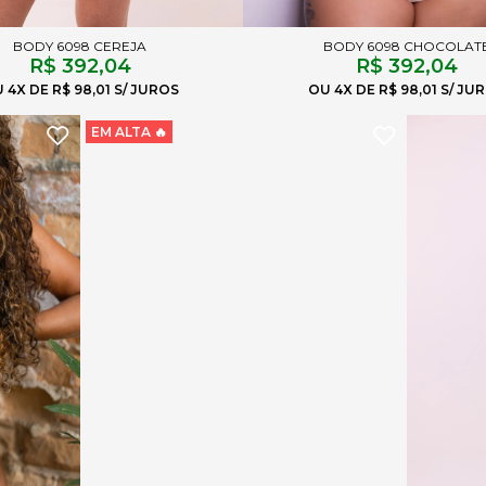
BODY 6098 CEREJA
BODY 6098 CHOCOLAT
R$ 392,04
R$ 392,04
4X
R$ 98,01
4X
R$ 98,01
EM ALTA 🔥