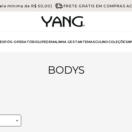
ela mínima de R$ 50,00)
FRETE GRÁTIS EM COMPRAS ACIM
ES
PÓS-OPERATÓRIO
LIPEDEMA
LINHA GESTANTE
MASCULINO
COLEÇÕES
I
BODYS