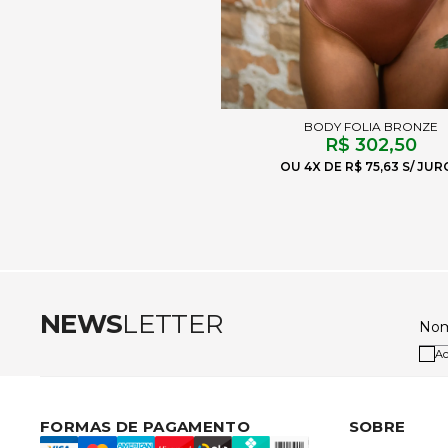
BODY FOLIA BRONZE
R$ 302,50
4X
R$ 75,63
NEWS
LETTER
No
Ac
FORMAS DE PAGAMENTO
SOBRE