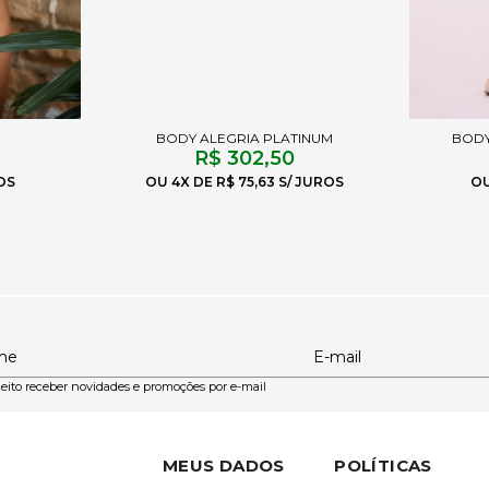
BODY ALEGRIA PLATINUM
BODY
R$ 302,50
4X
R$ 75,63
me
E-mail
eito receber novidades e promoções por e-mail
MEUS DADOS
POLÍTICAS