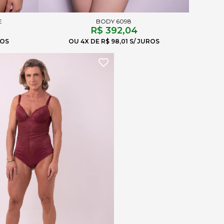
E
BODY 6098
R$ 392,04
4X
R$ 98,01