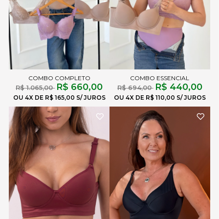
COMBO COMPLETO
COMBO ESSENCIAL
R$ 660,00
R$ 440,00
R$ 1.065,00
R$ 694,00
4X
R$ 165,00
4X
R$ 110,00