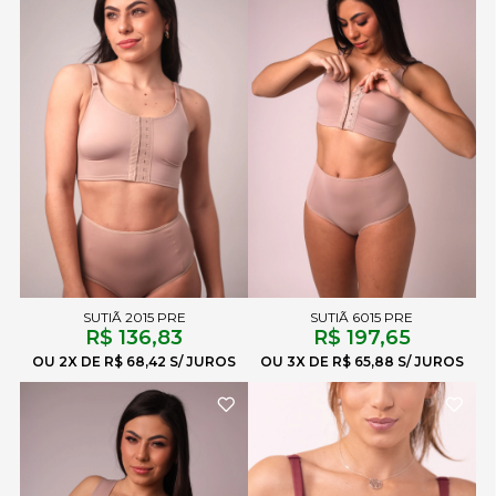
SUTIÃ 2015 PRE
SUTIÃ 6015 PRE
R$ 136,83
R$ 197,65
2X
R$ 68,42
3X
R$ 65,88