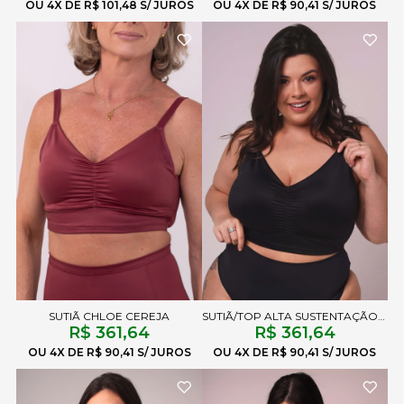
4X
R$ 101,48
4X
R$ 90,41
SUTIÃ CHLOE CEREJA
SUTIÃ/TOP ALTA SUSTENTAÇÃO CHLOE LISO PRETO
R$ 361,64
R$ 361,64
4X
R$ 90,41
4X
R$ 90,41