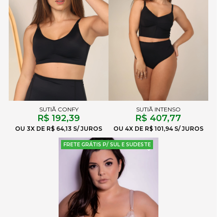
SUTIÃ CONFY
SUTIÃ INTENSO
R$ 192,39
R$ 407,77
3X
R$ 64,13
4X
R$ 101,94
FRETE GRÁTIS P/ SUL E SUDESTE