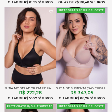
4X
R$ 81,95
4X
R$ 101,48
FRETE GRÁTIS P/ SUL E SUDESTE
SUTIÃ MODELADOR EM FIBRA AILA PRETO
SUTIÃ DE SUSTENTAÇÃO CRIS LISO CHOCOLATE
R$ 222,28
R$ 347,05
4X
R$ 55,57
4X
R$ 86,76
FRETE GRÁTIS P/ SUL E SUDESTE
FRETE GRÁTIS P/ SUL E SUDESTE