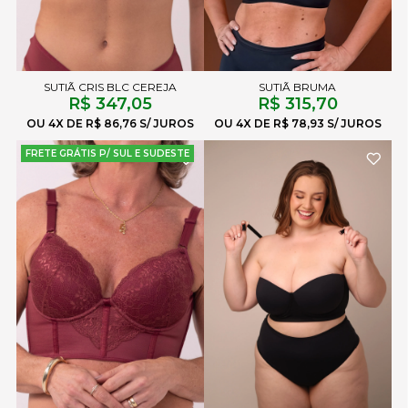
SUTIÃ CRIS BLC CEREJA
SUTIÃ BRUMA
R$ 347,05
R$ 315,70
4X
R$ 86,76
4X
R$ 78,93
FRETE GRÁTIS P/ SUL E SUDESTE