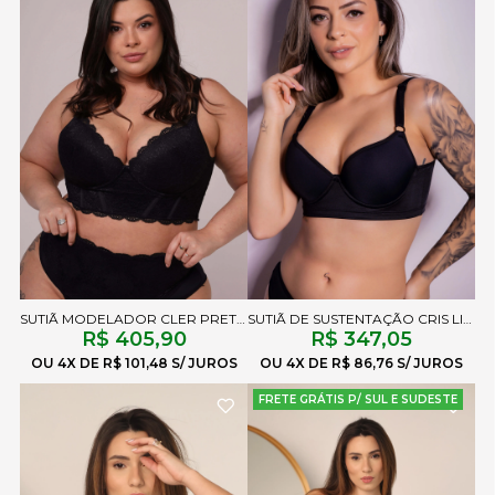
SUTIÃ MODELADOR CLER PRETO
SUTIÃ DE SUSTENTAÇÃO CRIS LISO PRETO
R$ 405,90
R$ 347,05
4X
R$ 101,48
4X
R$ 86,76
FRETE GRÁTIS P/ SUL E SUDESTE