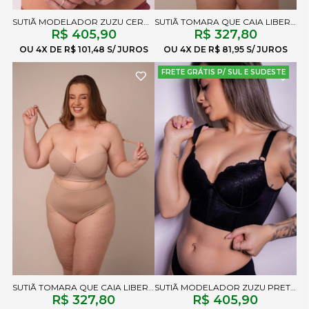
SUTIÃ MODELADOR ZUZU CEREJA
SUTIÃ TOMARA QUE CAIA LIBERTY PRETO
R$ 405,90
R$ 327,80
4X
R$ 101,48
4X
R$ 81,95
FRETE GRÁTIS P/ SUL E SUDESTE
SUTIÃ TOMARA QUE CAIA LIBERTY CHOCOLATE
SUTIÃ MODELADOR ZUZU PRETO
R$ 327,80
R$ 405,90